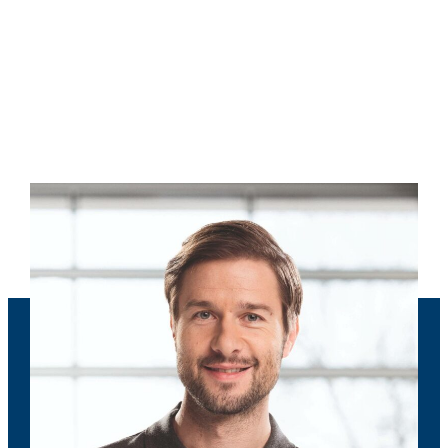
Boka din hälsokontroll