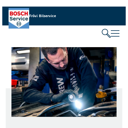
Frövi Bilservice