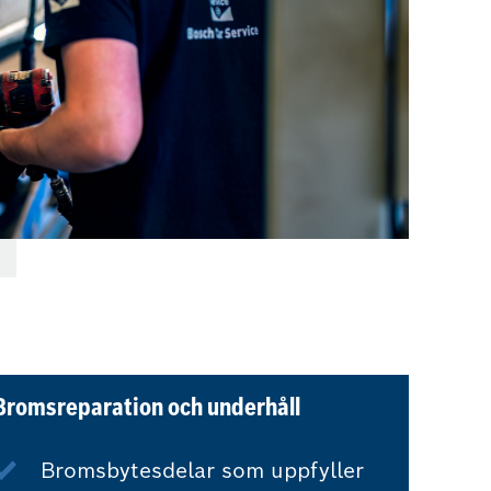
Bromsreparation och underhåll
Bromsbytesdelar som uppfyller