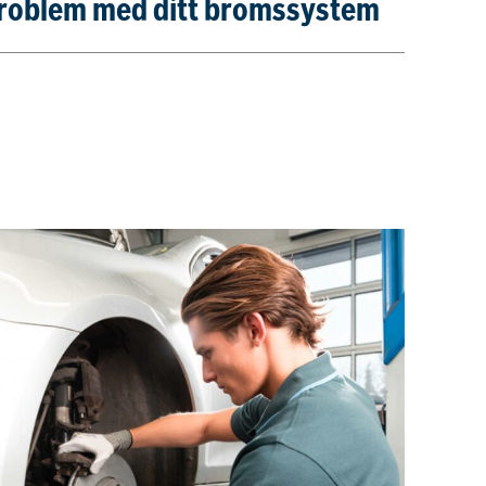
 problem med ditt bromssystem