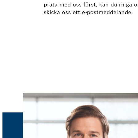
prata med oss först, kan du ringa o
skicka oss ett e-postmeddelande.
Boka nu