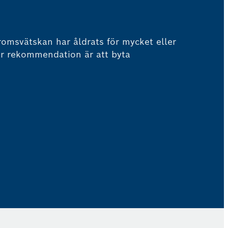
bromsvätskan har åldrats för mycket eller
år rekommendation är att byta