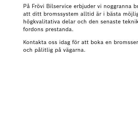
På Frövi Bilservice erbjuder vi noggranna b
att ditt bromssystem alltid är i bästa möjl
högkvalitativa delar och den senaste teknik
fordons prestanda.
Kontakta oss idag för att boka en bromsserv
och pålitlig på vägarna.