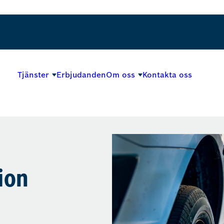
Tjänster
Erbjudanden
Om oss
Kontakta oss
ion