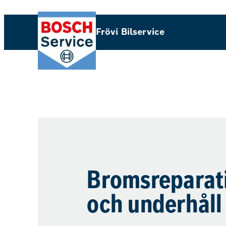
Frövi Bilservice
Bromsreparat
och underhåll