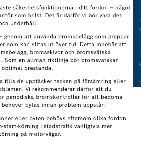
aste säkerhetsfunktionerna i ditt fordon – något
rantör som helst. Det är därför vi bör vara det
och underhåll.
r – genom att använda bromsbelägg som greppar
r som kan slitas ut över tid. Detta innebär att
omsbelägg, bromsskivor och bromsvätska
 Som en allmän riktlinje bör bromsvätskan
a optimal prestanda.
 tills de upptäcker tecken på försämring eller
roblemen. Vi rekommenderar därför att du
ör periodiska bromskontroller för att bedöma
 behöver bytas innan problem uppstår.
tioner eller byten behövs eftersom olika fordon
-start-körning i stadstrafik vanligtvis mer
körning på motorvägar.