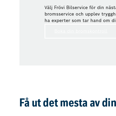
Välj Frövi Bilservice för din näst
bromsservice och upplev trygg
ha experter som tar hand om din
Boka din bromskontroll
Få ut det mesta av din