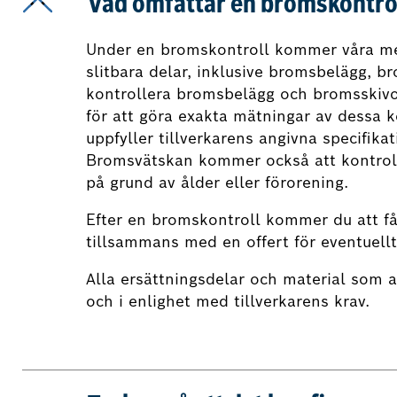
Vad omfattar en bromskontro
Under en bromskontroll kommer våra mek
slitbara delar, inklusive bromsbelägg, b
kontrollera bromsbelägg och bromsskivo
för att göra exakta mätningar av dessa
uppfyller tillverkarens angivna specifika
Bromsvätskan kommer också att kontroll
på grund av ålder eller förorening.
Efter en bromskontroll kommer du att få
tillsammans med en offert för eventuell
Alla ersättningsdelar och material som 
och i enlighet med tillverkarens krav.