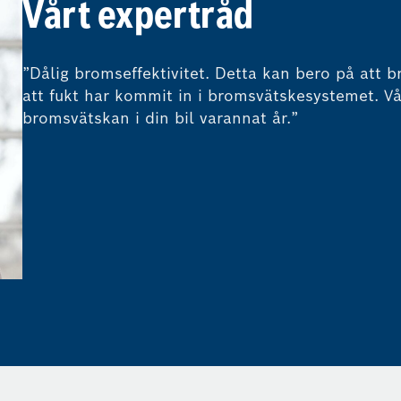
Vårt expertråd
”Dålig bromseffektivitet. Detta kan bero på att 
att fukt har kommit in i bromsvätskesystemet. V
bromsvätskan i din bil varannat år.”