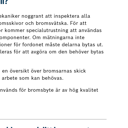
ll?
aniker noggrant att inspektera alla
romsskivor och bromsvätska. För att
r kommer specialutrustning att användas
 komponenter. Om mätningarna inte
tioner för fordonet måste delarna bytas ut.
eras för att avgöra om den behöver bytas
 en översikt över bromsarnas skick
t arbete som kan behövas.
används för bromsbyte är av hög kvalitet